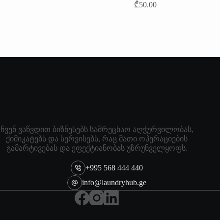
₾
50.00
ჩვენ ვაწვდით ბიზნესებს სამრეცხაო აღჭურვილობას,
ქიმიკატებს და სერვისებს, რაც მათი ოპერაციების
გამარტივებას და ეფექტიანობას უზრუნველყოფს.
+995 568 444 440
info@laundryhub.ge