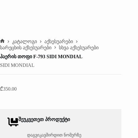
კატალოგი
აქსესუარები
მთავარი
სარეცხის აქსესუარები
სხვა აქსესუარები
ᲰᲐᲔᲠᲘᲡ ᲗᲝᲤᲘ F-793 SIDI MONDIAL
SIDI MONDIAL
₾
350.00
ᲨᲔᲣᲙᲕᲔᲗᲔᲗ ᲞᲠᲝᲓᲣᲥᲢᲘ
დაგვიკავშირდით ნომერზე