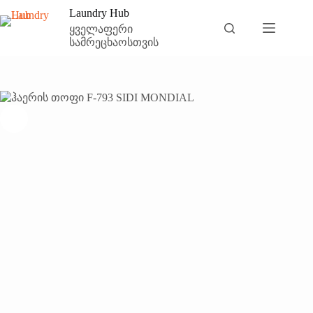
Skip
Laundry Hub
to
ჰაერის თოფი F-793 SIDI MONDIAL
ყველაფერი
კალათაში დამატება
content
₾
350.00
სამრეცხაოსთვის