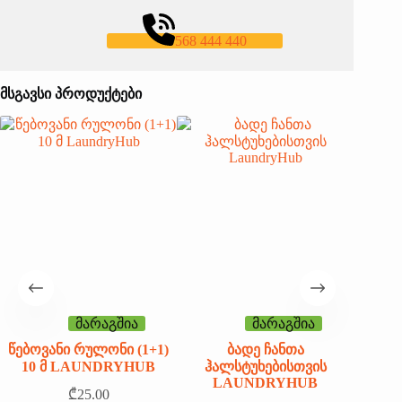
568 444 440
ᲛᲡᲒᲐᲕᲡᲘ ᲞᲠᲝᲓᲣᲥᲢᲔᲑᲘ
მარაგშია
მარაგშია
ᲬᲔᲑᲝᲕᲐᲜᲘ ᲠᲣᲚᲝᲜᲘ (1+1)
ᲑᲐᲓᲔ ᲩᲐᲜᲗᲐ
Ძ
10 Მ LAUNDRYHUB
ᲰᲐᲚᲡᲢᲣᲮᲔᲑᲘᲡᲗᲕᲘᲡ
LAUNDRYHUB
L
₾
25.00