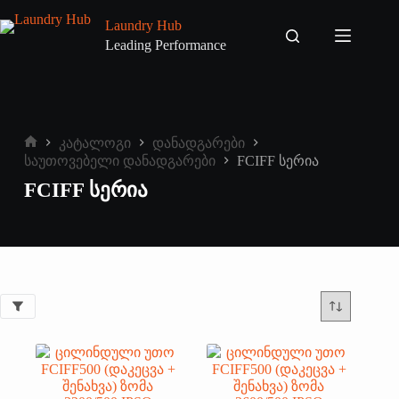
Skip
to
Laundry Hub
content
Leading Performance
კატალოგი
დანადგარები
Home
საუთოვებელი დანადგარები
FCIFF სერია
FCIFF ᲡᲔᲠᲘᲐ